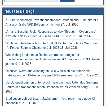
Neueste Beiträge
KI- und Technologie-Investitionsstandort Deutschland: Eine aktuelle
Analyse für die ARD-Börsennachrichten
27. Juli 2026
„AI as a Security Risk: Responses to New Threats in Cyberspace“ –
Keynote anlässlich der GITEX AI EUROPE 2026
21. Juli 2026
“Artificial Intelligence And The End Of Digital Security As We Know
It”: Forbes Editor’s Choice für Juli 2026
15. Juli 2026
Wie wichtig ist die neue Rechenzentrumsstrategie der
Bundesregierung für die Digitalsouveränität? Interview mit ZDF heute
journal
9. Juli 2026
OpenAIs Wette auf Washington: Wie wirkt sich die potenzielle
Beteiligung der US-Regierung am KI-Unternehmen aus?
6. Juli 2026
US-Datenabkommen unter Druck: Wie das neue Urteil des Supreme
Courts den transatlantischen Datenschutz ins Wanken bringt
6. Juli
2026
Studiogespräch bei 3sat: „Machtkampf – Anthropic muss neue KI
abschalten“
2. Juli 2026