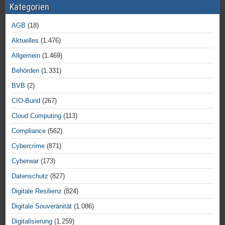
Kategorien
AGB
(18)
Aktuelles
(1.476)
Allgemein
(1.469)
Behörden
(1.331)
BVB
(2)
CIO-Bund
(267)
Cloud Computing
(113)
Compliance
(562)
Cybercrime
(871)
Cyberwar
(173)
Datenschutz
(827)
Digitale Resilienz
(824)
Digitale Souveränität
(1.086)
Digitalisierung
(1.259)