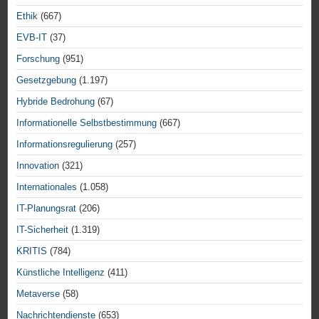
Ethik
(667)
EVB-IT
(37)
Forschung
(951)
Gesetzgebung
(1.197)
Hybride Bedrohung
(67)
Informationelle Selbstbestimmung
(667)
Informationsregulierung
(257)
Innovation
(321)
Internationales
(1.058)
IT-Planungsrat
(206)
IT-Sicherheit
(1.319)
KRITIS
(784)
Künstliche Intelligenz
(411)
Metaverse
(58)
Nachrichtendienste
(653)