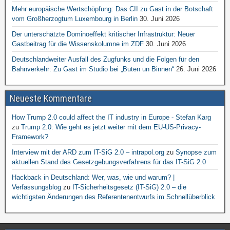
Mehr europäische Wertschöpfung: Das CII zu Gast in der Botschaft
vom Großherzogtum Luxembourg in Berlin
30. Juni 2026
Der unterschätzte Dominoeffekt kritischer Infrastruktur: Neuer
Gastbeitrag für die Wissenskolumne im ZDF
30. Juni 2026
Deutschlandweiter Ausfall des Zugfunks und die Folgen für den
Bahnverkehr: Zu Gast im Studio bei „Buten un Binnen“
26. Juni 2026
Neueste Kommentare
How Trump 2.0 could affect the IT industry in Europe - Stefan Karg
zu
Trump 2.0: Wie geht es jetzt weiter mit dem EU-US-Privacy-
Framework?
Interview mit der ARD zum IT-SiG 2.0 – intrapol.org
zu
Synopse zum
aktuellen Stand des Gesetzgebungsverfahrens für das IT-SiG 2.0
Hackback in Deutschland: Wer, was, wie und warum? |
Verfassungsblog
zu
IT-Sicherheitsgesetz (IT-SiG) 2.0 – die
wichtigsten Änderungen des Referentenentwurfs im Schnellüberblick