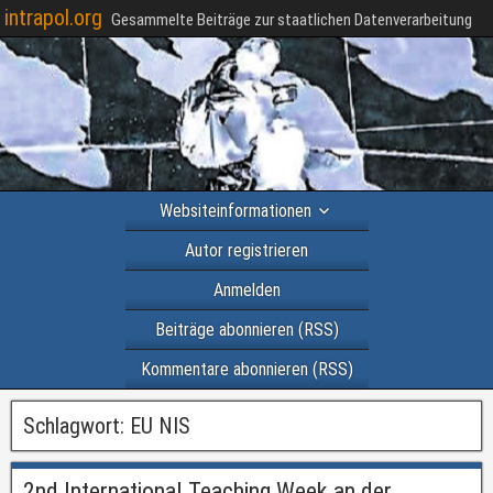
intrapol.org
Gesammelte Beiträge zur staatlichen Datenverarbeitung
Websiteinformationen
Autor registrieren
Anmelden
Beiträge abonnieren (RSS)
Kommentare abonnieren (RSS)
Schlagwort:
EU NIS
2nd International Teaching Week an der