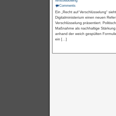
Whistleblowing
Comments
Ein „Recht auf Verschlüsselung“ sieh
Digitalministerium einen neuen Ref
Verschlüsselung präsentiert. Politis
Maßnahme als nachhaltige Stärkung d
anhand der weich gespülten Formulier
ein […]