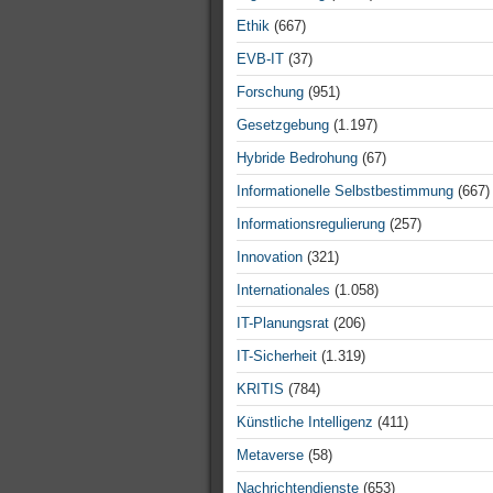
Ethik
(667)
EVB-IT
(37)
Forschung
(951)
Gesetzgebung
(1.197)
Hybride Bedrohung
(67)
Informationelle Selbstbestimmung
(667)
Informationsregulierung
(257)
Innovation
(321)
Internationales
(1.058)
IT-Planungsrat
(206)
IT-Sicherheit
(1.319)
KRITIS
(784)
Künstliche Intelligenz
(411)
Metaverse
(58)
Nachrichtendienste
(653)