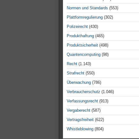
Normen und Standards
(553)
Plattformregulierung
(302)
Polizeirecht
(430)
Produkthaftung
(465)
Produktsicherheit
(498)
Quantencomputing
(98)
Recht
(1.143)
Strafrecht
(550)
Überwachung
(786)
Verbraucherschutz
(1.046)
Verfassungsrecht
(913)
Vergaberecht
(587)
Vertragsfreiheit
(622)
Whistleblowing
(804)