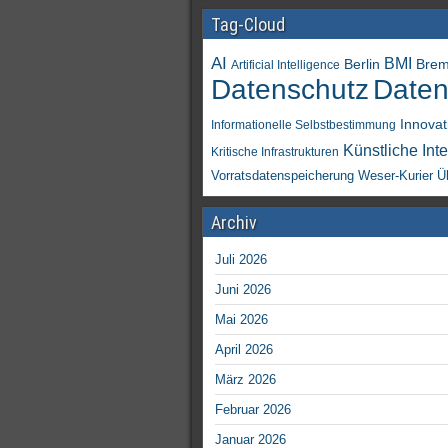
Tag-Cloud
AI
BMI
Berlin
Bre
Artificial Intelligence
Daten
Datenschutz
Innovat
Informationelle Selbstbestimmung
Künstliche Inte
Kritische Infrastrukturen
Vorratsdatenspeicherung
Weser-Kurier
Ü
Archiv
Juli 2026
Juni 2026
Mai 2026
April 2026
März 2026
Februar 2026
Januar 2026