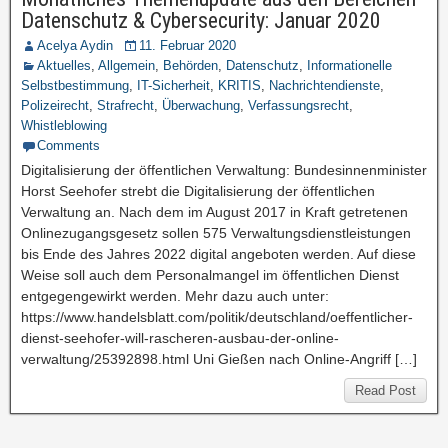
Datenschutz & Cybersecurity: Januar 2020
Acelya Aydin
11. Februar 2020
Aktuelles
,
Allgemein
,
Behörden
,
Datenschutz
,
Informationelle
Selbstbestimmung
,
IT-Sicherheit
,
KRITIS
,
Nachrichtendienste
,
Polizeirecht
,
Strafrecht
,
Überwachung
,
Verfassungsrecht
,
Whistleblowing
Comments
Digitalisierung der öffentlichen Verwaltung: Bundesinnenminister
Horst Seehofer strebt die Digitalisierung der öffentlichen
Verwaltung an. Nach dem im August 2017 in Kraft getretenen
Onlinezugangsgesetz sollen 575 Verwaltungsdienstleistungen
bis Ende des Jahres 2022 digital angeboten werden. Auf diese
Weise soll auch dem Personalmangel im öffentlichen Dienst
entgegengewirkt werden. Mehr dazu auch unter:
https://www.handelsblatt.com/politik/deutschland/oeffentlicher-
dienst-seehofer-will-rascheren-ausbau-der-online-
verwaltung/25392898.html Uni Gießen nach Online-Angriff […]
Read Post