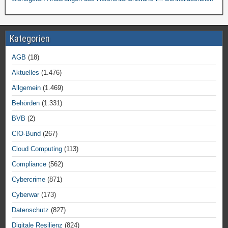
Kategorien
AGB
(18)
Aktuelles
(1.476)
Allgemein
(1.469)
Behörden
(1.331)
BVB
(2)
CIO-Bund
(267)
Cloud Computing
(113)
Compliance
(562)
Cybercrime
(871)
Cyberwar
(173)
Datenschutz
(827)
Digitale Resilienz
(824)