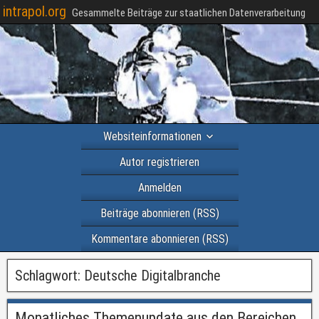
intrapol.org
Gesammelte Beiträge zur staatlichen Datenverarbeitung
Websiteinformationen
Autor registrieren
Anmelden
Beiträge abonnieren (RSS)
Kommentare abonnieren (RSS)
Schlagwort:
Deutsche Digitalbranche
Monatliches Themenupdate aus den Bereichen