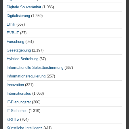
Digitale Souveränität
(1.086)
Digitalisierung
(1.259)
Ethik
(667)
EVB-IT
(37)
Forschung
(951)
Gesetzgebung
(1.197)
Hybride Bedrohung
(67)
Informationelle Selbstbestimmung
(667)
Informationsregulierung
(257)
Innovation
(321)
Internationales
(1.058)
IT-Planungsrat
(206)
IT-Sicherheit
(1.319)
KRITIS
(784)
Künstliche Intelligenz
(411)