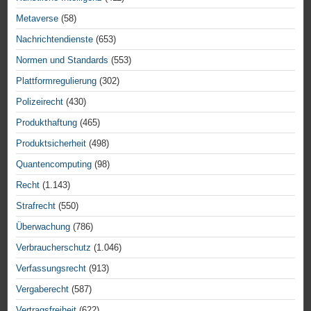
Metaverse
(58)
Nachrichtendienste
(653)
Normen und Standards
(553)
Plattformregulierung
(302)
Polizeirecht
(430)
Produkthaftung
(465)
Produktsicherheit
(498)
Quantencomputing
(98)
Recht
(1.143)
Strafrecht
(550)
Überwachung
(786)
Verbraucherschutz
(1.046)
Verfassungsrecht
(913)
Vergaberecht
(587)
Vertragsfreiheit
(622)