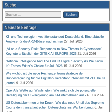
Suche
Neueste Beiträge
KI- und Technologie-Investitionsstandort Deutschland: Eine aktuelle
Analyse für die ARD-Börsennachrichten
27. Juli 2026
„AI as a Security Risk: Responses to New Threats in Cyberspace“ –
Keynote anlässlich der GITEX AI EUROPE 2026
21. Juli 2026
“Artificial Intelligence And The End Of Digital Security As We Know
It”: Forbes Editor’s Choice für Juli 2026
15. Juli 2026
Wie wichtig ist die neue Rechenzentrumsstrategie der
Bundesregierung für die Digitalsouveränität? Interview mit ZDF heute
journal
9. Juli 2026
OpenAIs Wette auf Washington: Wie wirkt sich die potenzielle
Beteiligung der US-Regierung am KI-Unternehmen aus?
6. Juli 2026
US-Datenabkommen unter Druck: Wie das neue Urteil des Supreme
Courts den transatlantischen Datenschutz ins Wanken bringt
6. Juli