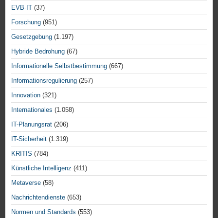
EVB-IT
(37)
Forschung
(951)
Gesetzgebung
(1.197)
Hybride Bedrohung
(67)
Informationelle Selbstbestimmung
(667)
Informationsregulierung
(257)
Innovation
(321)
Internationales
(1.058)
IT-Planungsrat
(206)
IT-Sicherheit
(1.319)
KRITIS
(784)
Künstliche Intelligenz
(411)
Metaverse
(58)
Nachrichtendienste
(653)
Normen und Standards
(553)