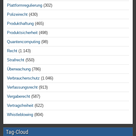
Plattformregulierung
(302)
Polizeirecht
(430)
Produkthaftung
(465)
Produktsicherheit
(498)
Quantencomputing
(98)
Recht
(1.143)
Strafrecht
(550)
Überwachung
(786)
Verbraucherschutz
(1.046)
Verfassungsrecht
(913)
Vergaberecht
(587)
Vertragsfreiheit
(622)
Whistleblowing
(804)
Tag-Cloud