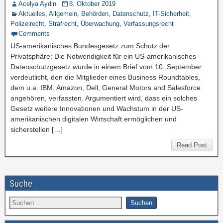
Acelya Aydin
8. Oktober 2019
Aktuelles
,
Allgemein
,
Behörden
,
Datenschutz
,
IT-Sicherheit
,
Polizeirecht
,
Strafrecht
,
Überwachung
,
Verfassungsrecht
Comments
US-amerikanisches Bundesgesetz zum Schutz der
Privatsphäre: Die Notwendigkeit für ein US-amerikanisches
Datenschutzgesetz wurde in einem Brief vom 10. September
verdeutlicht, den die Mitglieder eines Business Roundtables,
dem u.a. IBM, Amazon, Dell, General Motors and Salesforce
angehören, verfassten. Argumentiert wird, dass ein solches
Gesetz weitere Innovationen und Wachstum in der US-
amerikanischen digitalen Wirtschaft ermöglichen und
sicherstellen […]
Read Post
Suche