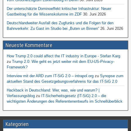
Der unterschätzte Dominoeffekt kritischer Infrastruktur: Neuer
Gastbeitrag für die Wissenskolumne im ZDF
30. Juni 2026
Deutschlandweiter Ausfall des Zugfunks und die Folgen für den
Bahnverkehr: Zu Gast im Studio bei „Buten un Binnen“
26. Juni 2026
Neueste Kommentare
How Trump 2.0 could affect the IT industry in Europe - Stefan Karg
zu
Trump 2.0: Wie geht es jetzt weiter mit dem EU-US-Privacy-
Framework?
Interview mit der ARD zum IT-SiG 2.0 – intrapol.org
zu
Synopse zum
aktuellen Stand des Gesetzgebungsverfahrens für das IT-SiG 2.0
Hackback in Deutschland: Wer, was, wie und warum? |
Verfassungsblog
zu
IT-Sicherheitsgesetz (IT-SiG) 2.0 – die
wichtigsten Änderungen des Referentenentwurfs im Schnellüberblick
Kategorien