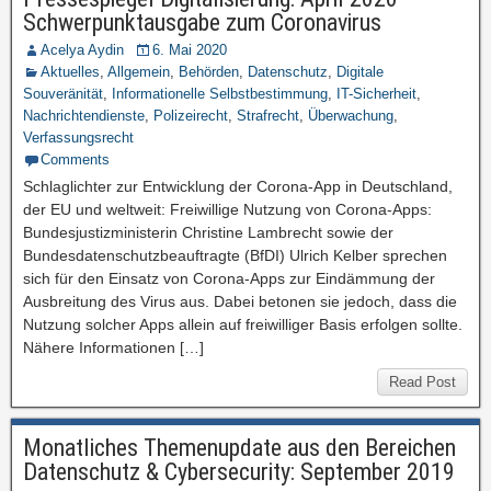
Schwerpunktausgabe zum Coronavirus
Acelya Aydin
6. Mai 2020
Aktuelles
,
Allgemein
,
Behörden
,
Datenschutz
,
Digitale
Souveränität
,
Informationelle Selbstbestimmung
,
IT-Sicherheit
,
Nachrichtendienste
,
Polizeirecht
,
Strafrecht
,
Überwachung
,
Verfassungsrecht
Comments
Schlaglichter zur Entwicklung der Corona-App in Deutschland,
der EU und weltweit: Freiwillige Nutzung von Corona-Apps:
Bundesjustizministerin Christine Lambrecht sowie der
Bundesdatenschutzbeauftragte (BfDI) Ulrich Kelber sprechen
sich für den Einsatz von Corona-Apps zur Eindämmung der
Ausbreitung des Virus aus. Dabei betonen sie jedoch, dass die
Nutzung solcher Apps allein auf freiwilliger Basis erfolgen sollte.
Nähere Informationen […]
Read Post
Monatliches Themenupdate aus den Bereichen
Datenschutz & Cybersecurity: September 2019