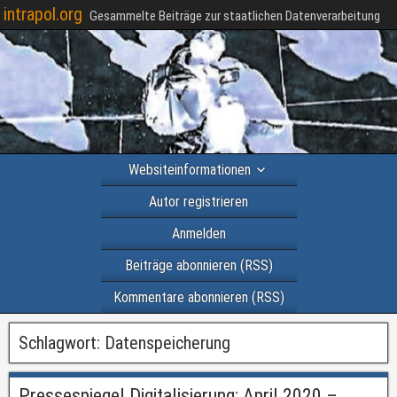
intrapol.org
Gesammelte Beiträge zur staatlichen Datenverarbeitung
Websiteinformationen
Autor registrieren
Anmelden
Beiträge abonnieren (RSS)
Kommentare abonnieren (RSS)
Schlagwort:
Datenspeicherung
Pressespiegel Digitalisierung: April 2020 –