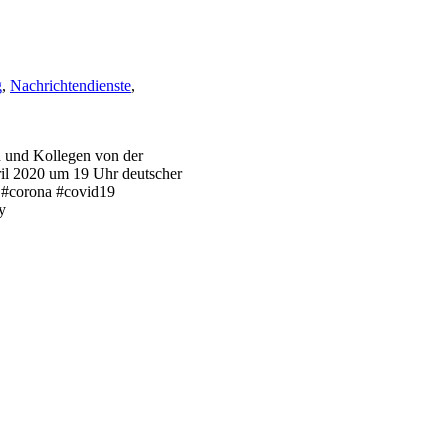
g
,
Nachrichtendienste
,
 und Kollegen von der
ril 2020 um 19 Uhr deutscher
 #corona #covid19
y