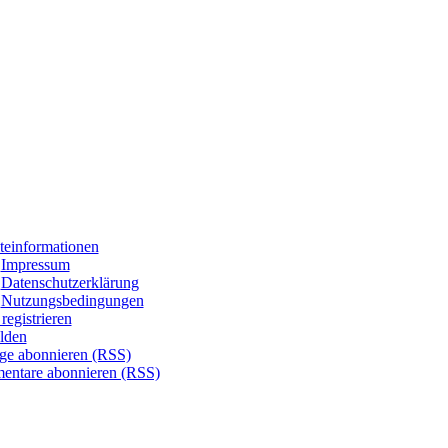
teinformationen
Impressum
Datenschutzerklärung
Nutzungsbedingungen
registrieren
lden
äge abonnieren (RSS)
ntare abonnieren (RSS)