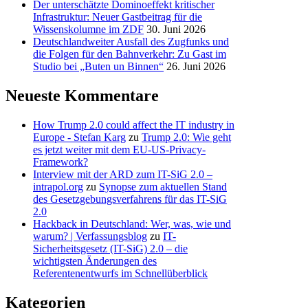
Der unterschätzte Dominoeffekt kritischer
Infrastruktur: Neuer Gastbeitrag für die
Wissenskolumne im ZDF
30. Juni 2026
Deutschlandweiter Ausfall des Zugfunks und
die Folgen für den Bahnverkehr: Zu Gast im
Studio bei „Buten un Binnen“
26. Juni 2026
Neueste Kommentare
How Trump 2.0 could affect the IT industry in
Europe - Stefan Karg
zu
Trump 2.0: Wie geht
es jetzt weiter mit dem EU-US-Privacy-
Framework?
Interview mit der ARD zum IT-SiG 2.0 –
intrapol.org
zu
Synopse zum aktuellen Stand
des Gesetzgebungsverfahrens für das IT-SiG
2.0
Hackback in Deutschland: Wer, was, wie und
warum? | Verfassungsblog
zu
IT-
Sicherheitsgesetz (IT-SiG) 2.0 – die
wichtigsten Änderungen des
Referentenentwurfs im Schnellüberblick
Kategorien