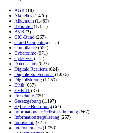
AGB
(18)
Aktuelles
(1.476)
Allgemein
(1.469)
Behörden
(1.331)
BVB
(2)
CIO-Bund
(267)
Cloud Computing
(113)
Compliance
(562)
Cybercrime
(871)
Cyberwar
(173)
Datenschutz
(827)
Digitale Resilienz
(824)
Digitale Souveränität
(1.086)
Digitalisierung
(1.259)
Ethik
(667)
EVB-IT
(37)
Forschung
(951)
Gesetzgebung
(1.197)
Hybride Bedrohung
(67)
Informationelle Selbstbestimmung
(667)
Informationsregulierung
(257)
Innovation
(321)
Internationales
(1.058)