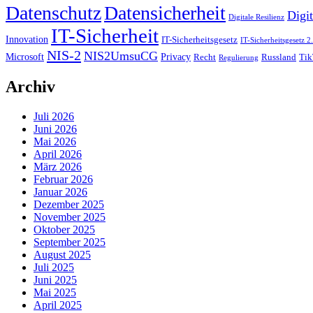
Datenschutz
Datensicherheit
Digit
Digitale Resilienz
IT-Sicherheit
Innovation
IT-Sicherheitsgesetz
IT-Sicherheitsgesetz 2
NIS-2
NIS2UmsuCG
Microsoft
Privacy
Recht
Tik
Russland
Regulierung
Archiv
Juli 2026
Juni 2026
Mai 2026
April 2026
März 2026
Februar 2026
Januar 2026
Dezember 2025
November 2025
Oktober 2025
September 2025
August 2025
Juli 2025
Juni 2025
Mai 2025
April 2025