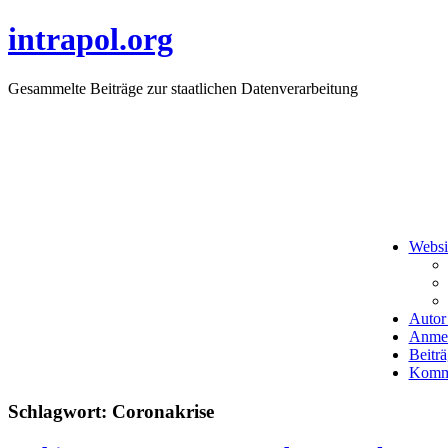
intrapol.org
Gesammelte Beiträge zur staatlichen Datenverarbeitung
Websi
Autor 
Anme
Beitr
Komme
Schlagwort:
Coronakrise