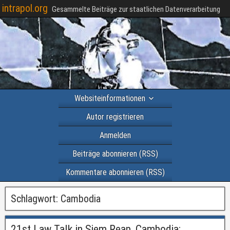
intrapol.org
Gesammelte Beiträge zur staatlichen Datenverarbeitung
Websiteinformationen
Autor registrieren
Anmelden
Beiträge abonnieren (RSS)
Kommentare abonnieren (RSS)
Schlagwort:
Cambodia
21st Law Talk in Siem Reap, Cambodia: