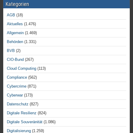
Kategorien
AGB
(18)
Aktuelles
(1.476)
Allgemein
(1.469)
Behörden
(1.331)
BVB
(2)
CIO-Bund
(267)
Cloud Computing
(113)
Compliance
(562)
Cybercrime
(871)
Cyberwar
(173)
Datenschutz
(827)
Digitale Resilienz
(824)
Digitale Souveränität
(1.086)
Digitalisierung
(1.259)