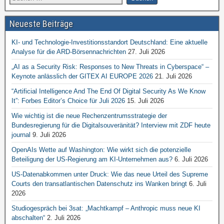
Neueste Beiträge
KI- und Technologie-Investitionsstandort Deutschland: Eine aktuelle
Analyse für die ARD-Börsennachrichten
27. Juli 2026
„AI as a Security Risk: Responses to New Threats in Cyberspace“ –
Keynote anlässlich der GITEX AI EUROPE 2026
21. Juli 2026
“Artificial Intelligence And The End Of Digital Security As We Know
It”: Forbes Editor’s Choice für Juli 2026
15. Juli 2026
Wie wichtig ist die neue Rechenzentrumsstrategie der
Bundesregierung für die Digitalsouveränität? Interview mit ZDF heute
journal
9. Juli 2026
OpenAIs Wette auf Washington: Wie wirkt sich die potenzielle
Beteiligung der US-Regierung am KI-Unternehmen aus?
6. Juli 2026
US-Datenabkommen unter Druck: Wie das neue Urteil des Supreme
Courts den transatlantischen Datenschutz ins Wanken bringt
6. Juli
2026
Studiogespräch bei 3sat: „Machtkampf – Anthropic muss neue KI
abschalten“
2. Juli 2026