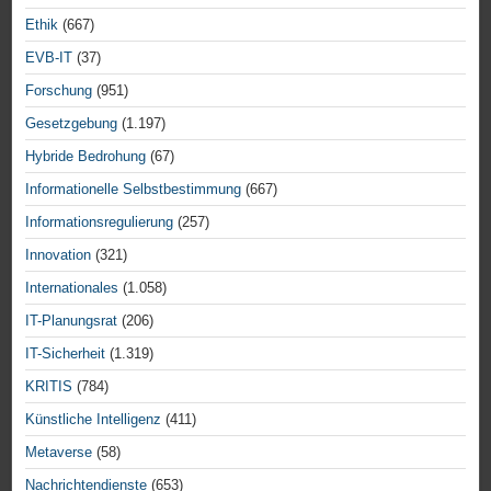
Ethik
(667)
EVB-IT
(37)
Forschung
(951)
Gesetzgebung
(1.197)
Hybride Bedrohung
(67)
Informationelle Selbstbestimmung
(667)
Informationsregulierung
(257)
Innovation
(321)
Internationales
(1.058)
IT-Planungsrat
(206)
IT-Sicherheit
(1.319)
KRITIS
(784)
Künstliche Intelligenz
(411)
Metaverse
(58)
Nachrichtendienste
(653)