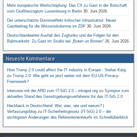
Mehr europäische Wertschöpfung: Das CII zu Gast in der Botschaft
vom Großherzogtum Luxembourg in Berlin
30. Juni 2026
Der unterschätzte Dominoeffekt kritischer Infrastruktur: Neuer
Gastbeitrag für die Wissenskolumne im ZDF
30. Juni 2026
Deutschlandweiter Ausfall des Zugfunks und die Folgen für den
Bahnverkehr: Zu Gast im Studio bei „Buten un Binnen“
26. Juni 2026
Neueste Kommentare
How Trump 2.0 could affect the IT industry in Europe - Stefan Karg
zu
Trump 2.0: Wie geht es jetzt weiter mit dem EU-US-Privacy-
Framework?
Interview mit der ARD zum IT-SiG 2.0 – intrapol.org
zu
Synopse zum
aktuellen Stand des Gesetzgebungsverfahrens für das IT-SiG 2.0
Hackback in Deutschland: Wer, was, wie und warum? |
Verfassungsblog
zu
IT-Sicherheitsgesetz (IT-SiG) 2.0 – die
wichtigsten Änderungen des Referentenentwurfs im Schnellüberblick