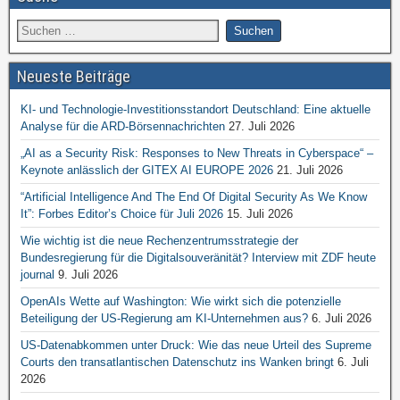
Neueste Beiträge
KI- und Technologie-Investitionsstandort Deutschland: Eine aktuelle
Analyse für die ARD-Börsennachrichten
27. Juli 2026
„AI as a Security Risk: Responses to New Threats in Cyberspace“ –
Keynote anlässlich der GITEX AI EUROPE 2026
21. Juli 2026
“Artificial Intelligence And The End Of Digital Security As We Know
It”: Forbes Editor’s Choice für Juli 2026
15. Juli 2026
Wie wichtig ist die neue Rechenzentrumsstrategie der
Bundesregierung für die Digitalsouveränität? Interview mit ZDF heute
journal
9. Juli 2026
OpenAIs Wette auf Washington: Wie wirkt sich die potenzielle
Beteiligung der US-Regierung am KI-Unternehmen aus?
6. Juli 2026
US-Datenabkommen unter Druck: Wie das neue Urteil des Supreme
Courts den transatlantischen Datenschutz ins Wanken bringt
6. Juli
2026