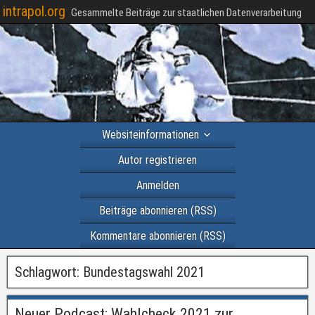
intrapol.org
Gesammelte Beiträge zur staatlichen Datenverarbeitung
Websiteinformationen
Autor registrieren
Anmelden
Beiträge abonnieren (RSS)
Kommentare abonnieren (RSS)
Schlagwort:
Bundestagswahl 2021
Neuer Podcast: Wahlcheck 2021 zur