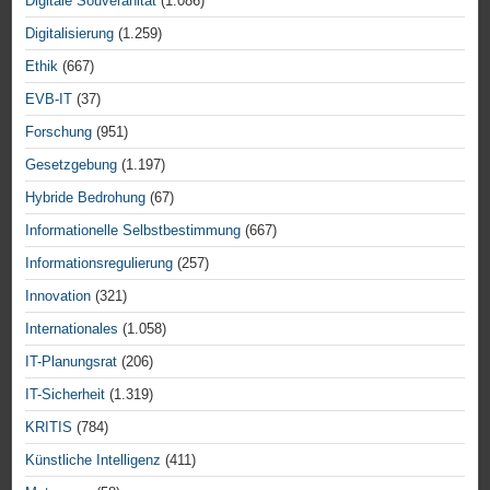
Digitale Souveränität
(1.086)
Digitalisierung
(1.259)
Ethik
(667)
EVB-IT
(37)
Forschung
(951)
Gesetzgebung
(1.197)
Hybride Bedrohung
(67)
Informationelle Selbstbestimmung
(667)
Informationsregulierung
(257)
Innovation
(321)
Internationales
(1.058)
IT-Planungsrat
(206)
IT-Sicherheit
(1.319)
KRITIS
(784)
Künstliche Intelligenz
(411)