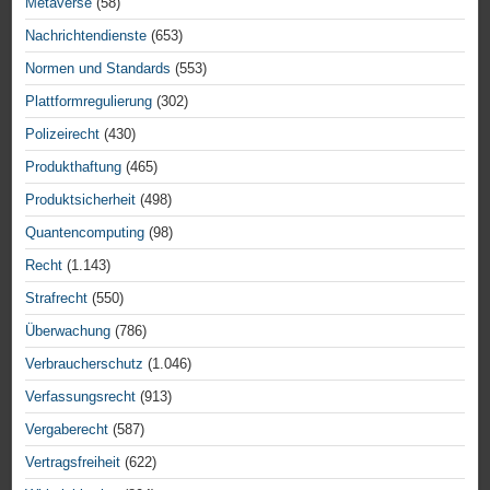
Metaverse
(58)
Nachrichtendienste
(653)
Normen und Standards
(553)
Plattformregulierung
(302)
Polizeirecht
(430)
Produkthaftung
(465)
Produktsicherheit
(498)
Quantencomputing
(98)
Recht
(1.143)
Strafrecht
(550)
Überwachung
(786)
Verbraucherschutz
(1.046)
Verfassungsrecht
(913)
Vergaberecht
(587)
Vertragsfreiheit
(622)