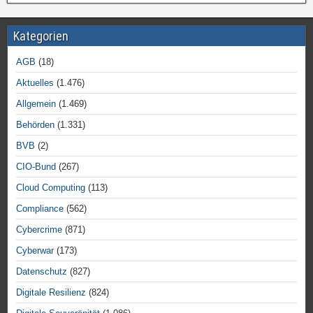
Kategorien
AGB
(18)
Aktuelles
(1.476)
Allgemein
(1.469)
Behörden
(1.331)
BVB
(2)
CIO-Bund
(267)
Cloud Computing
(113)
Compliance
(562)
Cybercrime
(871)
Cyberwar
(173)
Datenschutz
(827)
Digitale Resilienz
(824)