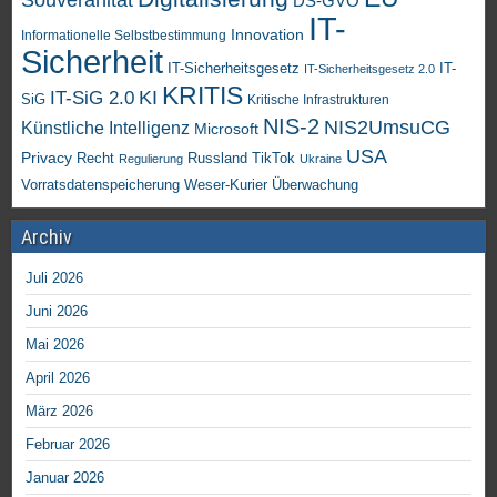
Souveränität
DS-GVO
IT-
Innovation
Informationelle Selbstbestimmung
Sicherheit
IT-Sicherheitsgesetz
IT-
IT-Sicherheitsgesetz 2.0
KRITIS
KI
IT-SiG 2.0
SiG
Kritische Infrastrukturen
NIS-2
NIS2UmsuCG
Künstliche Intelligenz
Microsoft
USA
Privacy
Recht
TikTok
Russland
Regulierung
Ukraine
Vorratsdatenspeicherung
Weser-Kurier
Überwachung
Archiv
Juli 2026
Juni 2026
Mai 2026
April 2026
März 2026
Februar 2026
Januar 2026