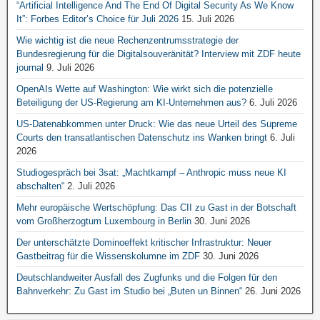
“Artificial Intelligence And The End Of Digital Security As We Know
It”: Forbes Editor’s Choice für Juli 2026
15. Juli 2026
Wie wichtig ist die neue Rechenzentrumsstrategie der
Bundesregierung für die Digitalsouveränität? Interview mit ZDF heute
journal
9. Juli 2026
OpenAIs Wette auf Washington: Wie wirkt sich die potenzielle
Beteiligung der US-Regierung am KI-Unternehmen aus?
6. Juli 2026
US-Datenabkommen unter Druck: Wie das neue Urteil des Supreme
Courts den transatlantischen Datenschutz ins Wanken bringt
6. Juli
2026
Studiogespräch bei 3sat: „Machtkampf – Anthropic muss neue KI
abschalten“
2. Juli 2026
Mehr europäische Wertschöpfung: Das CII zu Gast in der Botschaft
vom Großherzogtum Luxembourg in Berlin
30. Juni 2026
Der unterschätzte Dominoeffekt kritischer Infrastruktur: Neuer
Gastbeitrag für die Wissenskolumne im ZDF
30. Juni 2026
Deutschlandweiter Ausfall des Zugfunks und die Folgen für den
Bahnverkehr: Zu Gast im Studio bei „Buten un Binnen“
26. Juni 2026