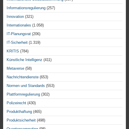
Informationsregulierung
(257)
Innovation
(321)
Internationales
(1.058)
IT-Planungsrat
(206)
IT-Sicherheit
(1.319)
KRITIS
(784)
Künstliche Intelligenz
(411)
Metaverse
(58)
Nachrichtendienste
(653)
Normen und Standards
(553)
Plattformregulierung
(302)
Polizeirecht
(430)
Produkthaftung
(465)
Produktsicherheit
(498)
Quantencomputing
(98)