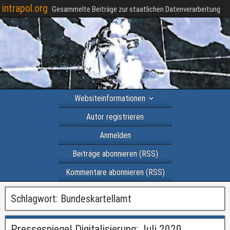
intrapol.org
Gesammelte Beiträge zur staatlichen Datenverarbeitung
Websiteinformationen
Autor registrieren
Anmelden
Beiträge abonnieren (RSS)
Kommentare abonnieren (RSS)
Schlagwort:
Bundeskartellamt
Pressespiegel Digitalisierung: Juli 2020