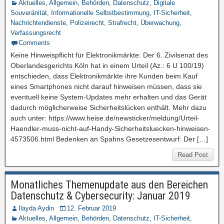
Aktuelles
,
Allgemein
,
Behörden
,
Datenschutz
,
Digitale
Souveränität
,
Informationelle Selbstbestimmung
,
IT-Sicherheit
,
Nachrichtendienste
,
Polizeirecht
,
Strafrecht
,
Überwachung
,
Verfassungsrecht
Comments
Keine Hinweispflicht für Elektronikmärkte: Der 6. Zivilsenat des
Oberlandesgerichts Köln hat in einem Urteil (Az.: 6 U 100/19)
entschieden, dass Elektronikmärkte ihre Kunden beim Kauf
eines Smartphones nicht darauf hinweisen müssen, dass sie
eventuell keine System-Updates mehr erhalten und das Gerät
dadurch möglicherweise Sicherheitslücken enthält. Mehr dazu
auch unter: https://www.heise.de/newsticker/meldung/Urteil-
Haendler-muss-nicht-auf-Handy-Sicherheitsluecken-hinweisen-
4573506.html Bedenken an Spahns Gesetzesentwurf: Der […]
Read Post
Monatliches Themenupdate aus den Bereichen
Datenschutz & Cybersecurity: Januar 2019
Ilayda Aydin
12. Februar 2019
Aktuelles
,
Allgemein
,
Behörden
,
Datenschutz
,
IT-Sicherheit
,