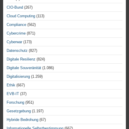
CIO-Bund
(267)
Cloud Computing
(113)
Compliance
(562)
Cybercrime
(871)
Cyberwar
(173)
Datenschutz
(827)
Digitale Resilienz
(824)
Digitale Souveränität
(1.086)
Digitalisierung
(1.259)
Ethik
(667)
EVB-IT
(37)
Forschung
(951)
Gesetzgebung
(1.197)
Hybride Bedrohung
(67)
Informationelle Selbstbestimmung
(667)