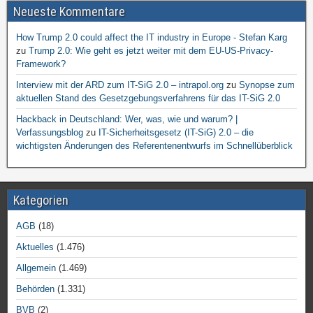
Neueste Kommentare
How Trump 2.0 could affect the IT industry in Europe - Stefan Karg
zu
Trump 2.0: Wie geht es jetzt weiter mit dem EU-US-Privacy-
Framework?
Interview mit der ARD zum IT-SiG 2.0 – intrapol.org
zu
Synopse zum
aktuellen Stand des Gesetzgebungsverfahrens für das IT-SiG 2.0
Hackback in Deutschland: Wer, was, wie und warum? |
Verfassungsblog
zu
IT-Sicherheitsgesetz (IT-SiG) 2.0 – die
wichtigsten Änderungen des Referentenentwurfs im Schnellüberblick
Kategorien
AGB
(18)
Aktuelles
(1.476)
Allgemein
(1.469)
Behörden
(1.331)
BVB
(2)