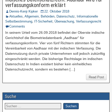
verfassungskonform erklärt
Dennis-Kenji Kipker
22. Oktober 2018
Aktuelles
,
Allgemein
,
Behörden
,
Datenschutz
,
Informationelle
Selbstbestimmung
,
IT-Sicherheit
,
Überwachung
,
Verfassungsrecht
Comments
In seinem Urteil vom 26.09.2018 befindet der Oberste indische
Gerichtshof die Biometriedatenbank „Aadhaar“ für
verfassungskonform. Vier von fünf Richtern stimmten für die
Vereinbarkeit von Aadhaar mit der indischen Verfassung. Die
Datennutzung durch private Unternehmen soll jedoch zukünftig
eingeschränkt werden. Die bisherige Rechtslage im indischen
Datenschutz In Indien existiert bisher kein einheitliches
Datenschutzrecht, sondern es bestehen […]
Read Post
Suche