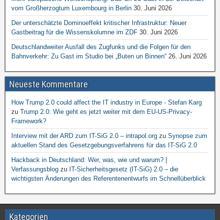
vom Großherzogtum Luxembourg in Berlin
30. Juni 2026
Der unterschätzte Dominoeffekt kritischer Infrastruktur: Neuer
Gastbeitrag für die Wissenskolumne im ZDF
30. Juni 2026
Deutschlandweiter Ausfall des Zugfunks und die Folgen für den
Bahnverkehr: Zu Gast im Studio bei „Buten un Binnen“
26. Juni 2026
Neueste Kommentare
How Trump 2.0 could affect the IT industry in Europe - Stefan Karg
zu
Trump 2.0: Wie geht es jetzt weiter mit dem EU-US-Privacy-
Framework?
Interview mit der ARD zum IT-SiG 2.0 – intrapol.org
zu
Synopse zum
aktuellen Stand des Gesetzgebungsverfahrens für das IT-SiG 2.0
Hackback in Deutschland: Wer, was, wie und warum? |
Verfassungsblog
zu
IT-Sicherheitsgesetz (IT-SiG) 2.0 – die
wichtigsten Änderungen des Referentenentwurfs im Schnellüberblick
Kategorien