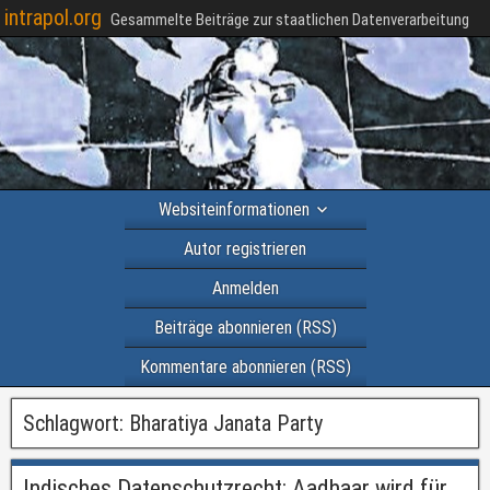
intrapol.org
Gesammelte Beiträge zur staatlichen Datenverarbeitung
Websiteinformationen
Autor registrieren
Anmelden
Beiträge abonnieren (RSS)
Kommentare abonnieren (RSS)
Schlagwort:
Bharatiya Janata Party
Indisches Datenschutzrecht: Aadhaar wird für