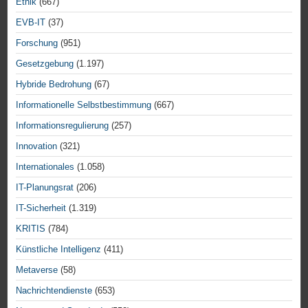
Ethik
(667)
EVB-IT
(37)
Forschung
(951)
Gesetzgebung
(1.197)
Hybride Bedrohung
(67)
Informationelle Selbstbestimmung
(667)
Informationsregulierung
(257)
Innovation
(321)
Internationales
(1.058)
IT-Planungsrat
(206)
IT-Sicherheit
(1.319)
KRITIS
(784)
Künstliche Intelligenz
(411)
Metaverse
(58)
Nachrichtendienste
(653)