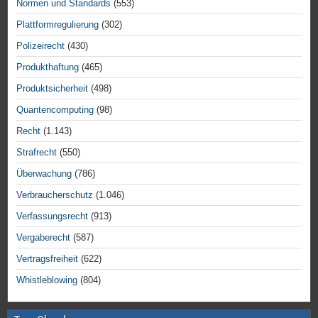
Normen und Standards
(553)
Plattformregulierung
(302)
Polizeirecht
(430)
Produkthaftung
(465)
Produktsicherheit
(498)
Quantencomputing
(98)
Recht
(1.143)
Strafrecht
(550)
Überwachung
(786)
Verbraucherschutz
(1.046)
Verfassungsrecht
(913)
Vergaberecht
(587)
Vertragsfreiheit
(622)
Whistleblowing
(804)