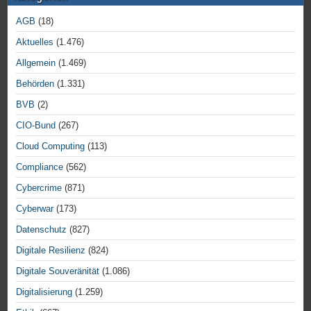
AGB
(18)
Aktuelles
(1.476)
Allgemein
(1.469)
Behörden
(1.331)
BVB
(2)
CIO-Bund
(267)
Cloud Computing
(113)
Compliance
(562)
Cybercrime
(871)
Cyberwar
(173)
Datenschutz
(827)
Digitale Resilienz
(824)
Digitale Souveränität
(1.086)
Digitalisierung
(1.259)