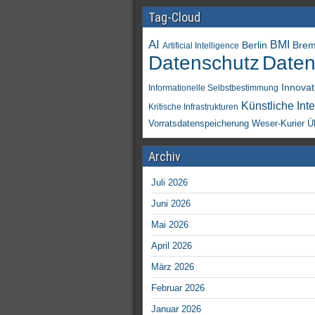
Tag-Cloud
AI
BMI
Berlin
Bre
Artificial Intelligence
Daten
Datenschutz
Innovat
Informationelle Selbstbestimmung
Künstliche Inte
Kritische Infrastrukturen
Vorratsdatenspeicherung
Weser-Kurier
Ü
Archiv
Juli 2026
Juni 2026
Mai 2026
April 2026
März 2026
Februar 2026
Januar 2026