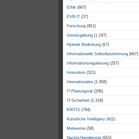
Ethik
(667)
EVB-IT
(37)
Forschung
(951)
Gesetzgebung
(1.197)
Hybride Bedrohung
(67)
Informationelle Selbstbestimmung
(667)
Informationsregulierung
(257)
Innovation
(321)
Internationales
(1.058)
IT-Planungsrat
(206)
IT-Sicherheit
(1.319)
KRITIS
(784)
Künstliche Intelligenz
(411)
Metaverse
(58)
Nachrichtendienste
(653)