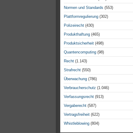
Normen und Standards
(553)
Plattformregulierung
(302)
Polizeirecht
(430)
Produkthaftung
(465)
Produktsicherheit
(498)
Quantencomputing
(98)
Recht
(1.143)
Strafrecht
(550)
Überwachung
(786)
Verbraucherschutz
(1.046)
Verfassungsrecht
(913)
Vergaberecht
(587)
Vertragsfreiheit
(622)
Whistleblowing
(804)