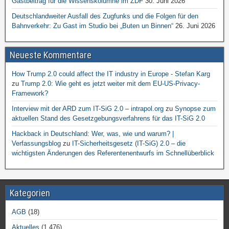
Gastbeitrag für die Wissenskolumne im ZDF
30. Juni 2026
Deutschlandweiter Ausfall des Zugfunks und die Folgen für den
Bahnverkehr: Zu Gast im Studio bei „Buten un Binnen“
26. Juni 2026
Neueste Kommentare
How Trump 2.0 could affect the IT industry in Europe - Stefan Karg
zu
Trump 2.0: Wie geht es jetzt weiter mit dem EU-US-Privacy-
Framework?
Interview mit der ARD zum IT-SiG 2.0 – intrapol.org
zu
Synopse zum
aktuellen Stand des Gesetzgebungsverfahrens für das IT-SiG 2.0
Hackback in Deutschland: Wer, was, wie und warum? |
Verfassungsblog
zu
IT-Sicherheitsgesetz (IT-SiG) 2.0 – die
wichtigsten Änderungen des Referentenentwurfs im Schnellüberblick
Kategorien
AGB
(18)
Aktuelles
(1.476)