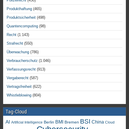
Polizeirecht
(430)
Produkthaftung
(465)
Produktsicherheit
(498)
Quantencomputing
(98)
Recht
(1.143)
Strafrecht
(550)
Überwachung
(786)
Verbraucherschutz
(1.046)
Verfassungsrecht
(913)
Vergaberecht
(587)
Vertragsfreiheit
(622)
Whistleblowing
(804)
Tag-Cloud
BSI
AI
China
BMI
Berlin
Bremen
Artificial Intelligence
Cloud