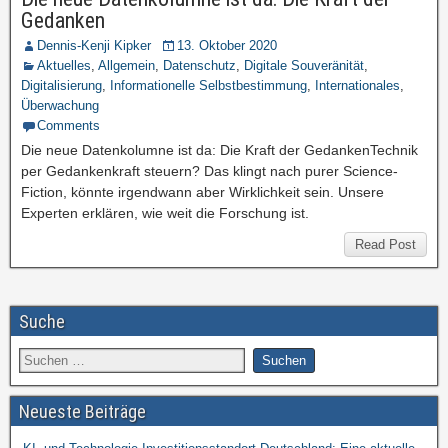
Gedanken
Dennis-Kenji Kipker
13. Oktober 2020
Aktuelles
,
Allgemein
,
Datenschutz
,
Digitale Souveränität
,
Digitalisierung
,
Informationelle Selbstbestimmung
,
Internationales
,
Überwachung
Comments
Die neue Datenkolumne ist da: Die Kraft der GedankenTechnik
per Gedankenkraft steuern? Das klingt nach purer Science-
Fiction, könnte irgendwann aber Wirklichkeit sein. Unsere
Experten erklären, wie weit die Forschung ist.
Read Post
Suche
Neueste Beiträge