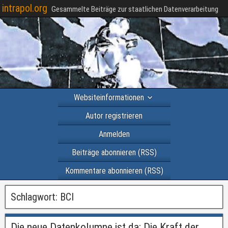
intrapol.org
Gesammelte Beiträge zur staatlichen Datenverarbeitung
Websiteinformationen
Autor registrieren
Anmelden
Beiträge abonnieren (RSS)
Kommentare abonnieren (RSS)
Schlagwort:
BCI
Die neue Datenkolumne ist da: Die Kraft der