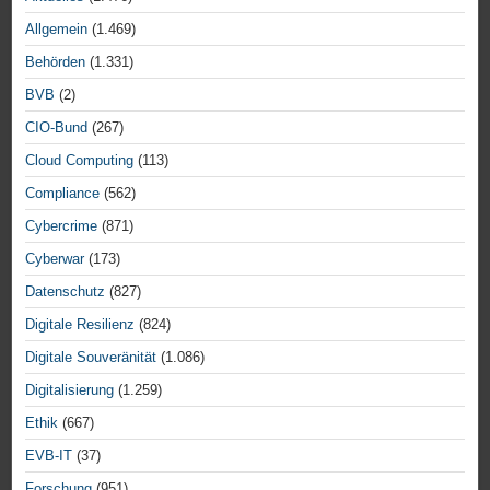
Allgemein
(1.469)
Behörden
(1.331)
BVB
(2)
CIO-Bund
(267)
Cloud Computing
(113)
Compliance
(562)
Cybercrime
(871)
Cyberwar
(173)
Datenschutz
(827)
Digitale Resilienz
(824)
Digitale Souveränität
(1.086)
Digitalisierung
(1.259)
Ethik
(667)
EVB-IT
(37)
Forschung
(951)