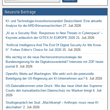
Neueste Beiträge
KI- und Technologie-Investitionsstandort Deutschland: Eine aktuelle
Analyse für die ARD-Börsennachrichten
27. Juli 2026
„AI as a Security Risk: Responses to New Threats in Cyberspace“ –
Keynote anlässlich der GITEX AI EUROPE 2026
21. Juli 2026
“Artificial Intelligence And The End Of Digital Security As We Know
It”: Forbes Editor’s Choice für Juli 2026
15. Juli 2026
Wie wichtig ist die neue Rechenzentrumsstrategie der
Bundesregierung für die Digitalsouveränität? Interview mit ZDF heute
journal
9. Juli 2026
OpenAIs Wette auf Washington: Wie wirkt sich die potenzielle
Beteiligung der US-Regierung am KI-Unternehmen aus?
6. Juli 2026
US-Datenabkommen unter Druck: Wie das neue Urteil des Supreme
Courts den transatlantischen Datenschutz ins Wanken bringt
6. Juli
2026
Studiogespräch bei 3sat: „Machtkampf – Anthropic muss neue KI
abschalten“
2. Juli 2026