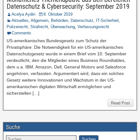
Datenschutz & Cybersecurity: September 2019
Acelya Aydin
8. Oktober 2019
Aktuelles
,
Allgemein
,
Behörden
,
Datenschutz
,
IT-Sicherheit
,
Polizeirecht
,
Strafrecht
,
Überwachung
,
Verfassungsrecht
Comments
US-amerikanisches Bundesgesetz zum Schutz der
Privatsphäre: Die Notwendigkeit für ein US-amerikanisches
Datenschutzgesetz wurde in einem Brief vom 10. September
verdeutlicht, den die Mitglieder eines Business Roundtables,
dem u.a. IBM, Amazon, Dell, General Motors and Salesforce
angehören, verfassten. Argumentiert wird, dass ein solches
Gesetz weitere Innovationen und Wachstum in der US-
amerikanischen digitalen Wirtschaft ermöglichen und
sicherstellen […]
Read Post
Suche