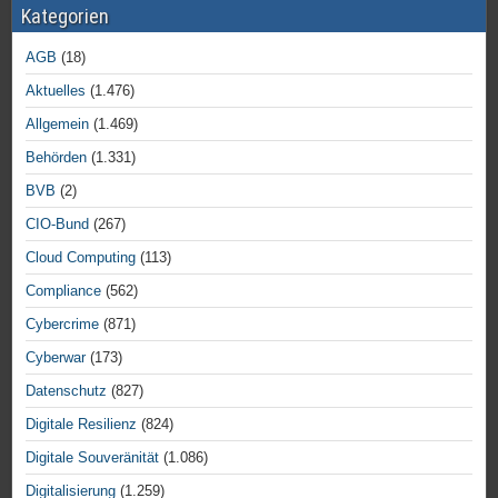
Kategorien
AGB
(18)
Aktuelles
(1.476)
Allgemein
(1.469)
Behörden
(1.331)
BVB
(2)
CIO-Bund
(267)
Cloud Computing
(113)
Compliance
(562)
Cybercrime
(871)
Cyberwar
(173)
Datenschutz
(827)
Digitale Resilienz
(824)
Digitale Souveränität
(1.086)
Digitalisierung
(1.259)