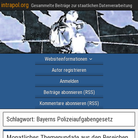
intrapol.org
Gesammelte Beiträge zur staatlichen Datenverarbeitung
Websiteinformationen
Autor registrieren
Anmelden
Beiträge abonnieren (RSS)
Kommentare abonnieren (RSS)
Schlagwort:
Bayerns Polizeiaufgabengesetz
Monatliches Themenupdate aus den Bereichen