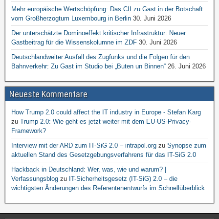
Mehr europäische Wertschöpfung: Das CII zu Gast in der Botschaft
vom Großherzogtum Luxembourg in Berlin
30. Juni 2026
Der unterschätzte Dominoeffekt kritischer Infrastruktur: Neuer
Gastbeitrag für die Wissenskolumne im ZDF
30. Juni 2026
Deutschlandweiter Ausfall des Zugfunks und die Folgen für den
Bahnverkehr: Zu Gast im Studio bei „Buten un Binnen“
26. Juni 2026
Neueste Kommentare
How Trump 2.0 could affect the IT industry in Europe - Stefan Karg
zu
Trump 2.0: Wie geht es jetzt weiter mit dem EU-US-Privacy-
Framework?
Interview mit der ARD zum IT-SiG 2.0 – intrapol.org
zu
Synopse zum
aktuellen Stand des Gesetzgebungsverfahrens für das IT-SiG 2.0
Hackback in Deutschland: Wer, was, wie und warum? |
Verfassungsblog
zu
IT-Sicherheitsgesetz (IT-SiG) 2.0 – die
wichtigsten Änderungen des Referentenentwurfs im Schnellüberblick