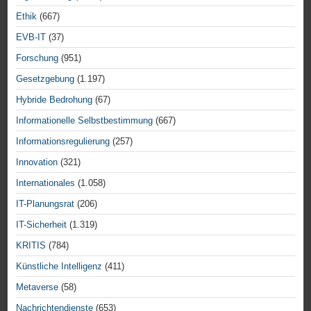
Ethik
(667)
EVB-IT
(37)
Forschung
(951)
Gesetzgebung
(1.197)
Hybride Bedrohung
(67)
Informationelle Selbstbestimmung
(667)
Informationsregulierung
(257)
Innovation
(321)
Internationales
(1.058)
IT-Planungsrat
(206)
IT-Sicherheit
(1.319)
KRITIS
(784)
Künstliche Intelligenz
(411)
Metaverse
(58)
Nachrichtendienste
(653)