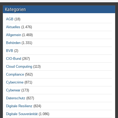
Kategorien
AGB
(18)
Aktuelles
(1.476)
Allgemein
(1.469)
Behörden
(1.331)
BVB
(2)
CIO-Bund
(267)
Cloud Computing
(113)
Compliance
(562)
Cybercrime
(871)
Cyberwar
(173)
Datenschutz
(827)
Digitale Resilienz
(824)
Digitale Souveränität
(1.086)