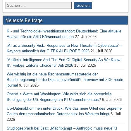
Neueste Beiträge
KI- und Technologie-Investitionsstandort Deutschland: Eine aktuelle
Analyse für die ARD-Börsennachrichten
27. Juli 2026
„AI as a Security Risk: Responses to New Threats in Cyberspace“ –
Keynote anlässlich der GITEX AI EUROPE 2026
21. Juli 2026
“Artificial Intelligence And The End Of Digital Security As We Know
It”: Forbes Editor’s Choice für Juli 2026
15. Juli 2026
Wie wichtig ist die neue Rechenzentrumsstrategie der
Bundesregierung für die Digitalsouveränität? Interview mit ZDF heute
journal
9. Juli 2026
OpenAIs Wette auf Washington: Wie wirkt sich die potenzielle
Beteiligung der US-Regierung am KI-Unternehmen aus?
6. Juli 2026
US-Datenabkommen unter Druck: Wie das neue Urteil des Supreme
Courts den transatlantischen Datenschutz ins Wanken bringt
6. Juli
2026
Studiogespräch bei 3sat: „Machtkampf – Anthropic muss neue KI