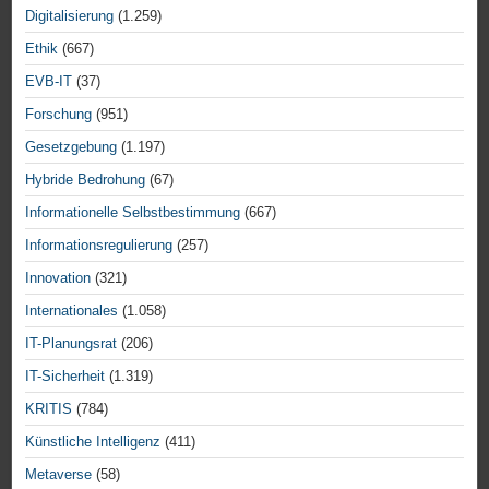
Digitalisierung
(1.259)
Ethik
(667)
EVB-IT
(37)
Forschung
(951)
Gesetzgebung
(1.197)
Hybride Bedrohung
(67)
Informationelle Selbstbestimmung
(667)
Informationsregulierung
(257)
Innovation
(321)
Internationales
(1.058)
IT-Planungsrat
(206)
IT-Sicherheit
(1.319)
KRITIS
(784)
Künstliche Intelligenz
(411)
Metaverse
(58)