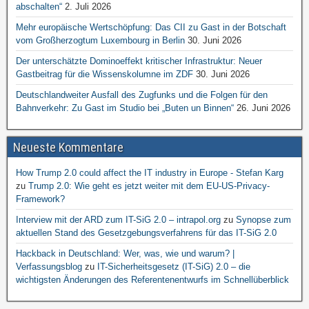
abschalten“
2. Juli 2026
Mehr europäische Wertschöpfung: Das CII zu Gast in der Botschaft
vom Großherzogtum Luxembourg in Berlin
30. Juni 2026
Der unterschätzte Dominoeffekt kritischer Infrastruktur: Neuer
Gastbeitrag für die Wissenskolumne im ZDF
30. Juni 2026
Deutschlandweiter Ausfall des Zugfunks und die Folgen für den
Bahnverkehr: Zu Gast im Studio bei „Buten un Binnen“
26. Juni 2026
Neueste Kommentare
How Trump 2.0 could affect the IT industry in Europe - Stefan Karg
zu
Trump 2.0: Wie geht es jetzt weiter mit dem EU-US-Privacy-
Framework?
Interview mit der ARD zum IT-SiG 2.0 – intrapol.org
zu
Synopse zum
aktuellen Stand des Gesetzgebungsverfahrens für das IT-SiG 2.0
Hackback in Deutschland: Wer, was, wie und warum? |
Verfassungsblog
zu
IT-Sicherheitsgesetz (IT-SiG) 2.0 – die
wichtigsten Änderungen des Referentenentwurfs im Schnellüberblick