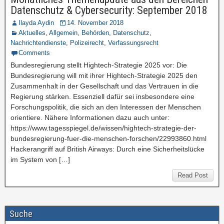
Datenschutz & Cybersecurity: September 2018
Ilayda Aydin
14. November 2018
Aktuelles
,
Allgemein
,
Behörden
,
Datenschutz
,
Nachrichtendienste
,
Polizeirecht
,
Verfassungsrecht
Comments
Bundesregierung stellt Hightech-Strategie 2025 vor: Die
Bundesregierung will mit ihrer Hightech-Strategie 2025 den
Zusammenhalt in der Gesellschaft und das Vertrauen in die
Regierung stärken. Essenziell dafür sei insbesondere eine
Forschungspolitik, die sich an den Interessen der Menschen
orientiere. Nähere Informationen dazu auch unter:
https://www.tagesspiegel.de/wissen/hightech-strategie-der-
bundesregierung-fuer-die-menschen-forschen/22993860.html
Hackerangriff auf British Airways: Durch eine Sicherheitslücke
im System von […]
Read Post
Suche