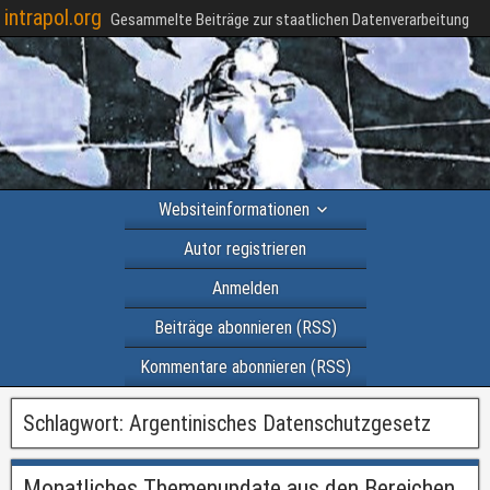
intrapol.org
Gesammelte Beiträge zur staatlichen Datenverarbeitung
Websiteinformationen
Autor registrieren
Anmelden
Beiträge abonnieren (RSS)
Kommentare abonnieren (RSS)
Schlagwort:
Argentinisches Datenschutzgesetz
Monatliches Themenupdate aus den Bereichen