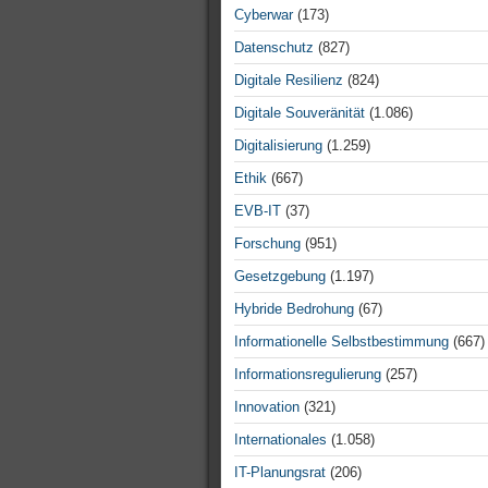
Cyberwar
(173)
Datenschutz
(827)
Digitale Resilienz
(824)
Digitale Souveränität
(1.086)
Digitalisierung
(1.259)
Ethik
(667)
EVB-IT
(37)
Forschung
(951)
Gesetzgebung
(1.197)
Hybride Bedrohung
(67)
Informationelle Selbstbestimmung
(667)
Informationsregulierung
(257)
Innovation
(321)
Internationales
(1.058)
IT-Planungsrat
(206)