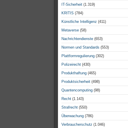
IT-Sicherheit
(1.319)
KRITIS
(784)
Künstliche Intelligenz
(411)
Metaverse
(58)
Nachrichtendienste
(653)
Normen und Standards
(553)
Plattformregulierung
(302)
Polizeirecht
(430)
Produkthaftung
(465)
Produktsicherheit
(498)
Quantencomputing
(98)
Recht
(1.143)
Strafrecht
(550)
Überwachung
(786)
Verbraucherschutz
(1.046)