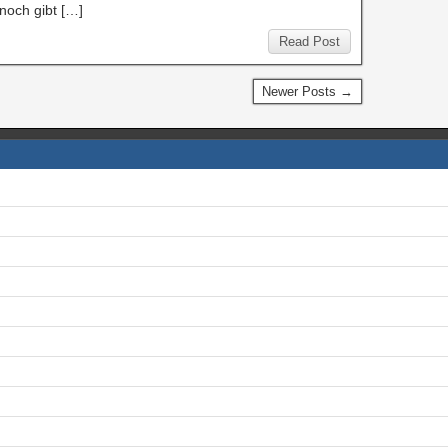
noch gibt […]
Read Post
Newer Posts →