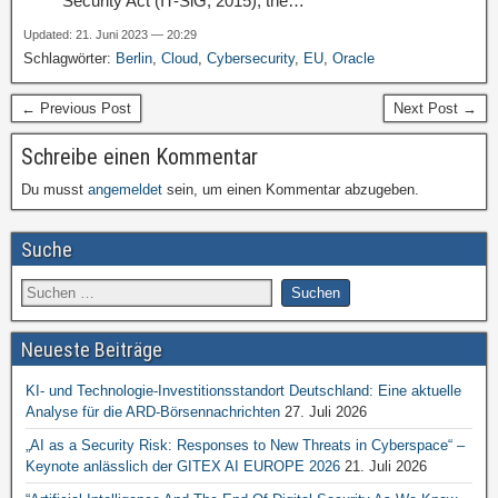
Security Act (IT-SiG, 2015), the…
Updated: 21. Juni 2023 — 20:29
Schlagwörter:
Berlin
,
Cloud
,
Cybersecurity
,
EU
,
Oracle
← Previous Post
Next Post →
Schreibe einen Kommentar
Du musst
angemeldet
sein, um einen Kommentar abzugeben.
Suche
Neueste Beiträge
KI- und Technologie-Investitionsstandort Deutschland: Eine aktuelle
Analyse für die ARD-Börsennachrichten
27. Juli 2026
„AI as a Security Risk: Responses to New Threats in Cyberspace“ –
Keynote anlässlich der GITEX AI EUROPE 2026
21. Juli 2026