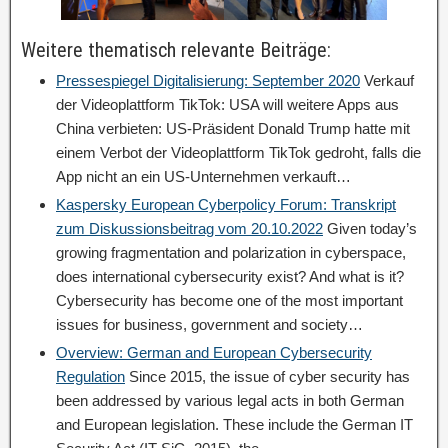
Weitere thematisch relevante Beiträge:
Pressespiegel Digitalisierung: September 2020
Verkauf
der Videoplattform TikTok: USA will weitere Apps aus
China verbieten: US-Präsident Donald Trump hatte mit
einem Verbot der Videoplattform TikTok gedroht, falls die
App nicht an ein US-Unternehmen verkauft…
Kaspersky European Cyberpolicy Forum: Transkript
zum Diskussionsbeitrag vom 20.10.2022
Given today’s
growing fragmentation and polarization in cyberspace,
does international cybersecurity exist? And what is it?
Cybersecurity has become one of the most important
issues for business, government and society…
Overview: German and European Cybersecurity
Regulation
Since 2015, the issue of cyber security has
been addressed by various legal acts in both German
and European legislation. These include the German IT