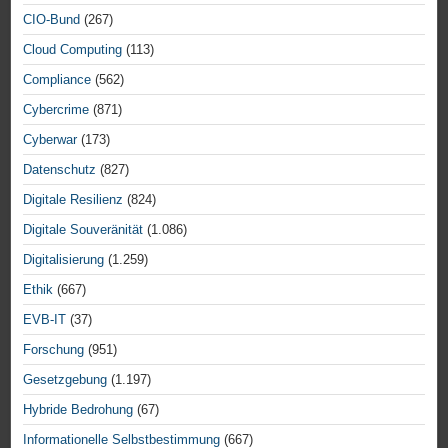
CIO-Bund
(267)
Cloud Computing
(113)
Compliance
(562)
Cybercrime
(871)
Cyberwar
(173)
Datenschutz
(827)
Digitale Resilienz
(824)
Digitale Souveränität
(1.086)
Digitalisierung
(1.259)
Ethik
(667)
EVB-IT
(37)
Forschung
(951)
Gesetzgebung
(1.197)
Hybride Bedrohung
(67)
Informationelle Selbstbestimmung
(667)