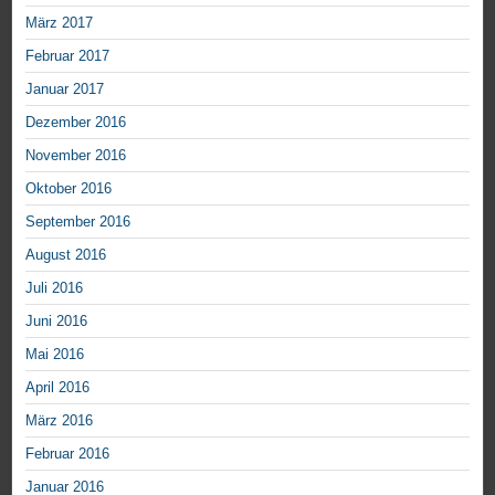
März 2017
Februar 2017
Januar 2017
Dezember 2016
November 2016
Oktober 2016
September 2016
August 2016
Juli 2016
Juni 2016
Mai 2016
April 2016
März 2016
Februar 2016
Januar 2016