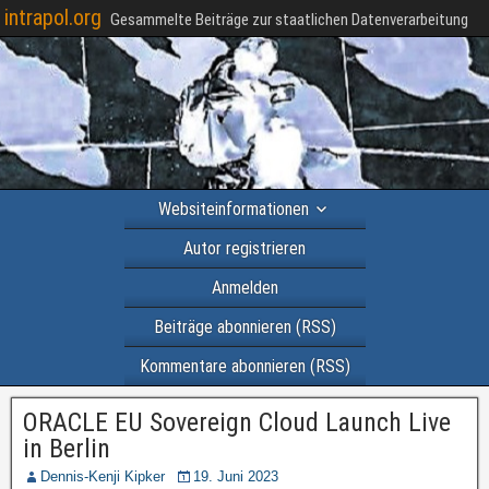
intrapol.org
Gesammelte Beiträge zur staatlichen Datenverarbeitung
Websiteinformationen
Autor registrieren
Anmelden
Beiträge abonnieren (RSS)
Kommentare abonnieren (RSS)
ORACLE EU Sovereign Cloud Launch Live
in Berlin
Dennis-Kenji Kipker
19. Juni 2023