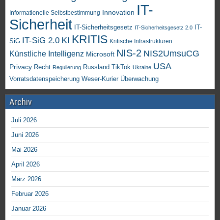
IT-
Innovation
Informationelle Selbstbestimmung
Sicherheit
IT-Sicherheitsgesetz
IT-
IT-Sicherheitsgesetz 2.0
KRITIS
KI
IT-SiG 2.0
SiG
Kritische Infrastrukturen
NIS-2
NIS2UmsuCG
Künstliche Intelligenz
Microsoft
USA
Privacy
Recht
TikTok
Russland
Regulierung
Ukraine
Vorratsdatenspeicherung
Weser-Kurier
Überwachung
Archiv
Juli 2026
Juni 2026
Mai 2026
April 2026
März 2026
Februar 2026
Januar 2026