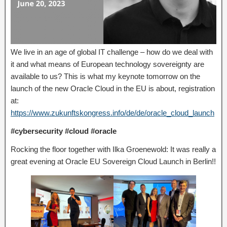
We live in an age of global IT challenge – how do we deal with
it and what means of European technology sovereignty are
available to us? This is what my keynote tomorrow on the
launch of the new Oracle Cloud in the EU is about, registration
at:
https://www.zukunftskongress.info/de/de/oracle_cloud_launch
#cybersecurity #cloud #oracle
Rocking the floor together with Ilka Groenewold: It was really a
great evening at Oracle EU Sovereign Cloud Launch in Berlin!!