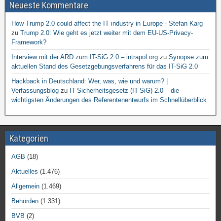
Neueste Kommentare
How Trump 2.0 could affect the IT industry in Europe - Stefan Karg
zu
Trump 2.0: Wie geht es jetzt weiter mit dem EU-US-Privacy-
Framework?
Interview mit der ARD zum IT-SiG 2.0 – intrapol.org
zu
Synopse zum
aktuellen Stand des Gesetzgebungsverfahrens für das IT-SiG 2.0
Hackback in Deutschland: Wer, was, wie und warum? |
Verfassungsblog
zu
IT-Sicherheitsgesetz (IT-SiG) 2.0 – die
wichtigsten Änderungen des Referentenentwurfs im Schnellüberblick
Kategorien
AGB
(18)
Aktuelles
(1.476)
Allgemein
(1.469)
Behörden
(1.331)
BVB
(2)