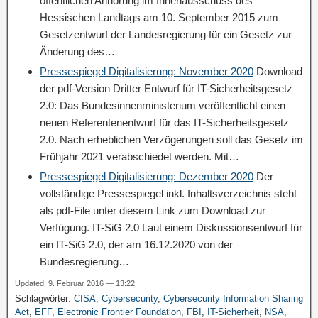
öffentlichen Anhörung im Innenausschuss des
Hessischen Landtags am 10. September 2015 zum
Gesetzentwurf der Landesregierung für ein Gesetz zur
Änderung des…
Pressespiegel Digitalisierung: November 2020
Download
der pdf-Version Dritter Entwurf für IT-Sicherheitsgesetz
2.0: Das Bundesinnenministerium veröffentlicht einen
neuen Referentenentwurf für das IT-Sicherheitsgesetz
2.0. Nach erheblichen Verzögerungen soll das Gesetz im
Frühjahr 2021 verabschiedet werden. Mit…
Pressespiegel Digitalisierung: Dezember 2020
Der
vollständige Pressespiegel inkl. Inhaltsverzeichnis steht
als pdf-File unter diesem Link zum Download zur
Verfügung. IT-SiG 2.0 Laut einem Diskussionsentwurf für
ein IT-SiG 2.0, der am 16.12.2020 von der
Bundesregierung…
Updated: 9. Februar 2016 — 13:22
Schlagwörter:
CISA
,
Cybersecurity
,
Cybersecurity Information Sharing
Act
,
EFF
,
Electronic Frontier Foundation
,
FBI
,
IT-Sicherheit
,
NSA
,