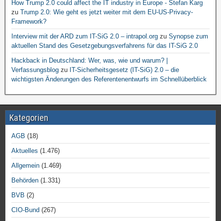
How Trump 2.0 could affect the IT industry in Europe - Stefan Karg
zu
Trump 2.0: Wie geht es jetzt weiter mit dem EU-US-Privacy-
Framework?
Interview mit der ARD zum IT-SiG 2.0 – intrapol.org
zu
Synopse zum
aktuellen Stand des Gesetzgebungsverfahrens für das IT-SiG 2.0
Hackback in Deutschland: Wer, was, wie und warum? |
Verfassungsblog
zu
IT-Sicherheitsgesetz (IT-SiG) 2.0 – die
wichtigsten Änderungen des Referentenentwurfs im Schnellüberblick
Kategorien
AGB
(18)
Aktuelles
(1.476)
Allgemein
(1.469)
Behörden
(1.331)
BVB
(2)
CIO-Bund
(267)