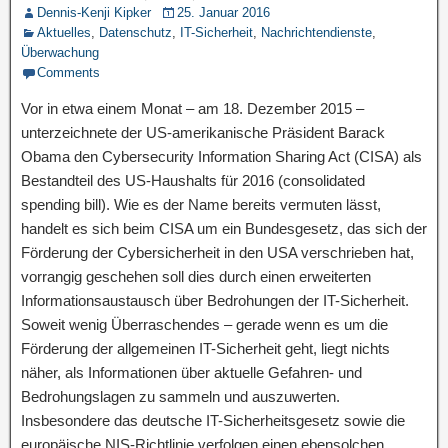
Dennis-Kenji Kipker
25. Januar 2016
Aktuelles
,
Datenschutz
,
IT-Sicherheit
,
Nachrichtendienste
,
Überwachung
Comments
Vor in etwa einem Monat – am 18. Dezember 2015 –
unterzeichnete der US-amerikanische Präsident Barack
Obama den Cybersecurity Information Sharing Act (CISA) als
Bestandteil des US-Haushalts für 2016 (consolidated
spending bill). Wie es der Name bereits vermuten lässt,
handelt es sich beim CISA um ein Bundesgesetz, das sich der
Förderung der Cybersicherheit in den USA verschrieben hat,
vorrangig geschehen soll dies durch einen erweiterten
Informationsaustausch über Bedrohungen der IT-Sicherheit.
Soweit wenig Überraschendes – gerade wenn es um die
Förderung der allgemeinen IT-Sicherheit geht, liegt nichts
näher, als Informationen über aktuelle Gefahren- und
Bedrohungslagen zu sammeln und auszuwerten.
Insbesondere das deutsche IT-Sicherheitsgesetz sowie die
europäische NIS-Richtlinie verfolgen einen ebensolchen