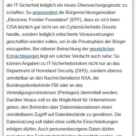
der IT-Sicherheit lediglich ein neues Überwachungsgesetz zu
schaffen. So
argumentiert
die Bürgerrechtsorganisation
„Electronic Frontier Foundation“ (EFF), dass es sich beim
CISA letztlich gar nicht um ein Cybersicherheits-Gesetz
handle, sondern lediglich erleichterte Voraussetzungen
geschaffen werden sollen, um in die Privatsphäre der Bürger
einzugreifen. Bei näherer Betrachtung der
gesetzlichen
Ermächtigungen
liegt ein solcher Verdacht auch nahe: So
können Angaben zu IT-Sicherheitsrisiken nicht nur an das
Department of Homeland Security (DHS), sondern ebenso
unmittelbar an den Nachrichtendienst NSA, die
Bundespolizeibehörde FBI oder an das
Verteidigungsministerium (Pentagon) übermittelt werden.
Darüber hinaus soll es die Möglichkeit für Unternehmen
geben, den Behörden über Datenrelaisstationen einen
unmittelbaren Zugriff auf Datenbestände zu gewähren. Die
Datennutzung soll dabei ohne zeitliche Einschränkungen
erfolgen dürfen. Auch personenbezogene Daten dürfen