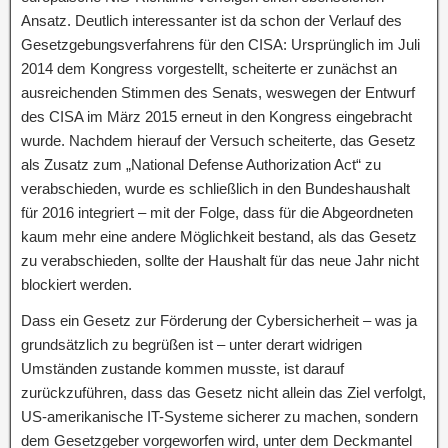
Ansatz. Deutlich interessanter ist da schon der Verlauf des
Gesetzgebungsverfahrens für den CISA: Ursprünglich im Juli
2014 dem Kongress vorgestellt, scheiterte er zunächst an
ausreichenden Stimmen des Senats, weswegen der Entwurf
des CISA im März 2015 erneut in den Kongress eingebracht
wurde. Nachdem hierauf der Versuch scheiterte, das Gesetz
als Zusatz zum „National Defense Authorization Act“ zu
verabschieden, wurde es schließlich in den Bundeshaushalt
für 2016 integriert – mit der Folge, dass für die Abgeordneten
kaum mehr eine andere Möglichkeit bestand, als das Gesetz
zu verabschieden, sollte der Haushalt für das neue Jahr nicht
blockiert werden.
Dass ein Gesetz zur Förderung der Cybersicherheit – was ja
grundsätzlich zu begrüßen ist – unter derart widrigen
Umständen zustande kommen musste, ist darauf
zurückzuführen, dass das Gesetz nicht allein das Ziel verfolgt,
US-amerikanische IT-Systeme sicherer zu machen, sondern
dem Gesetzgeber vorgeworfen wird, unter dem Deckmantel