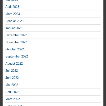
April 2023
März 2023
Februar 2023
Januar 2023
Dezember 2022
November 2022
Oktober 2022
September 2022
August 2022
Juli 2022
Juni 2022
Mai 2022
April 2022
März 2022