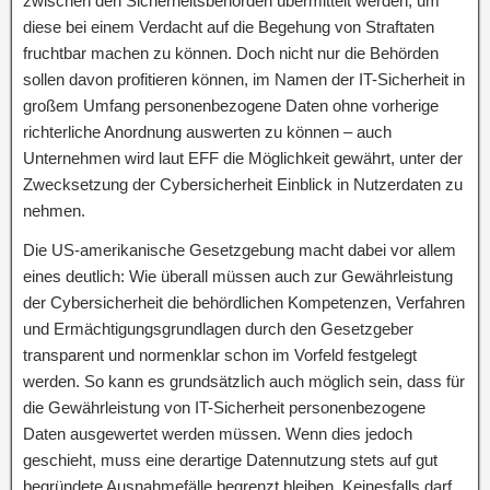
zwischen den Sicherheitsbehörden übermittelt werden, um
diese bei einem Verdacht auf die Begehung von Straftaten
fruchtbar machen zu können. Doch nicht nur die Behörden
sollen davon profitieren können, im Namen der IT-Sicherheit in
großem Umfang personenbezogene Daten ohne vorherige
richterliche Anordnung auswerten zu können – auch
Unternehmen wird laut EFF die Möglichkeit gewährt, unter der
Zwecksetzung der Cybersicherheit Einblick in Nutzerdaten zu
nehmen.
Die US-amerikanische Gesetzgebung macht dabei vor allem
eines deutlich: Wie überall müssen auch zur Gewährleistung
der Cybersicherheit die behördlichen Kompetenzen, Verfahren
und Ermächtigungsgrundlagen durch den Gesetzgeber
transparent und normenklar schon im Vorfeld festgelegt
werden. So kann es grundsätzlich auch möglich sein, dass für
die Gewährleistung von IT-Sicherheit personenbezogene
Daten ausgewertet werden müssen. Wenn dies jedoch
geschieht, muss eine derartige Datennutzung stets auf gut
begründete Ausnahmefälle begrenzt bleiben. Keinesfalls darf