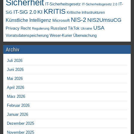
Sicherheit
IT-Sicherheitsgesetz
IT-
IT-Sicherheitsgesetz 2.0
KRITIS
KI
IT-SiG 2.0
SiG
Kritische Infrastrukturen
NIS-2
NIS2UmsuCG
Künstliche Intelligenz
Microsoft
USA
Privacy
Recht
TikTok
Russland
Regulierung
Ukraine
Vorratsdatenspeicherung
Weser-Kurier
Überwachung
Archiv
Juli 2026
Juni 2026
Mai 2026
April 2026
März 2026
Februar 2026
Januar 2026
Dezember 2025
November 2025