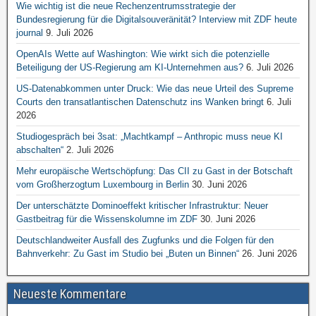
Wie wichtig ist die neue Rechenzentrumsstrategie der
Bundesregierung für die Digitalsouveränität? Interview mit ZDF heute
journal
9. Juli 2026
OpenAIs Wette auf Washington: Wie wirkt sich die potenzielle
Beteiligung der US-Regierung am KI-Unternehmen aus?
6. Juli 2026
US-Datenabkommen unter Druck: Wie das neue Urteil des Supreme
Courts den transatlantischen Datenschutz ins Wanken bringt
6. Juli
2026
Studiogespräch bei 3sat: „Machtkampf – Anthropic muss neue KI
abschalten“
2. Juli 2026
Mehr europäische Wertschöpfung: Das CII zu Gast in der Botschaft
vom Großherzogtum Luxembourg in Berlin
30. Juni 2026
Der unterschätzte Dominoeffekt kritischer Infrastruktur: Neuer
Gastbeitrag für die Wissenskolumne im ZDF
30. Juni 2026
Deutschlandweiter Ausfall des Zugfunks und die Folgen für den
Bahnverkehr: Zu Gast im Studio bei „Buten un Binnen“
26. Juni 2026
Neueste Kommentare