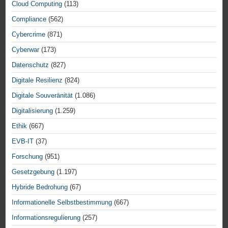
Cloud Computing
(113)
Compliance
(562)
Cybercrime
(871)
Cyberwar
(173)
Datenschutz
(827)
Digitale Resilienz
(824)
Digitale Souveränität
(1.086)
Digitalisierung
(1.259)
Ethik
(667)
EVB-IT
(37)
Forschung
(951)
Gesetzgebung
(1.197)
Hybride Bedrohung
(67)
Informationelle Selbstbestimmung
(667)
Informationsregulierung
(257)