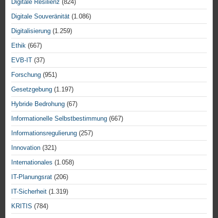
Digitale Resilienz
(824)
Digitale Souveränität
(1.086)
Digitalisierung
(1.259)
Ethik
(667)
EVB-IT
(37)
Forschung
(951)
Gesetzgebung
(1.197)
Hybride Bedrohung
(67)
Informationelle Selbstbestimmung
(667)
Informationsregulierung
(257)
Innovation
(321)
Internationales
(1.058)
IT-Planungsrat
(206)
IT-Sicherheit
(1.319)
KRITIS
(784)