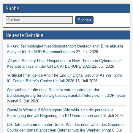
Suche
Neueste Beiträge
KI- und Technologie-Investitionsstandort Deutschland: Eine aktuelle
Analyse für die ARD-Börsennachrichten
27. Juli 2026
„AI as a Security Risk: Responses to New Threats in Cyberspace“ –
Keynote anlässlich der GITEX AI EUROPE 2026
21. Juli 2026
“Artificial Intelligence And The End Of Digital Security As We Know
It”: Forbes Editor’s Choice für Juli 2026
15. Juli 2026
Wie wichtig ist die neue Rechenzentrumsstrategie der
Bundesregierung für die Digitalsouveränität? Interview mit ZDF heute
journal
9. Juli 2026
OpenAIs Wette auf Washington: Wie wirkt sich die potenzielle
Beteiligung der US-Regierung am KI-Unternehmen aus?
6. Juli 2026
US-Datenabkommen unter Druck: Wie das neue Urteil des Supreme
Courts den transatlantischen Datenschutz ins Wanken bringt
6. Juli