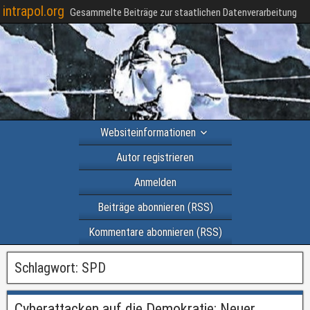
intrapol.org
Gesammelte Beiträge zur staatlichen Datenverarbeitung
Websiteinformationen
Autor registrieren
Anmelden
Beiträge abonnieren (RSS)
Kommentare abonnieren (RSS)
Schlagwort:
SPD
Cyberattacken auf die Demokratie: Neuer