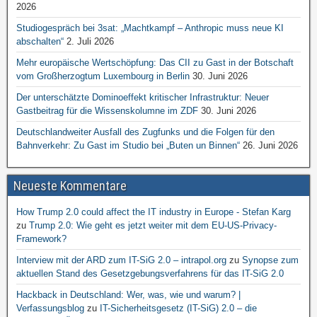
2026
Studiogespräch bei 3sat: „Machtkampf – Anthropic muss neue KI
abschalten“
2. Juli 2026
Mehr europäische Wertschöpfung: Das CII zu Gast in der Botschaft
vom Großherzogtum Luxembourg in Berlin
30. Juni 2026
Der unterschätzte Dominoeffekt kritischer Infrastruktur: Neuer
Gastbeitrag für die Wissenskolumne im ZDF
30. Juni 2026
Deutschlandweiter Ausfall des Zugfunks und die Folgen für den
Bahnverkehr: Zu Gast im Studio bei „Buten un Binnen“
26. Juni 2026
Neueste Kommentare
How Trump 2.0 could affect the IT industry in Europe - Stefan Karg
zu
Trump 2.0: Wie geht es jetzt weiter mit dem EU-US-Privacy-
Framework?
Interview mit der ARD zum IT-SiG 2.0 – intrapol.org
zu
Synopse zum
aktuellen Stand des Gesetzgebungsverfahrens für das IT-SiG 2.0
Hackback in Deutschland: Wer, was, wie und warum? |
Verfassungsblog
zu
IT-Sicherheitsgesetz (IT-SiG) 2.0 – die