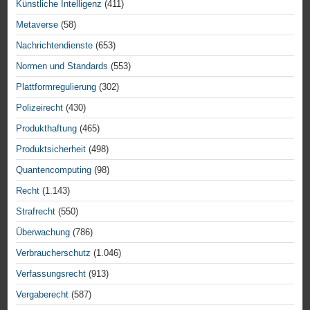
Künstliche Intelligenz
(411)
Metaverse
(58)
Nachrichtendienste
(653)
Normen und Standards
(553)
Plattformregulierung
(302)
Polizeirecht
(430)
Produkthaftung
(465)
Produktsicherheit
(498)
Quantencomputing
(98)
Recht
(1.143)
Strafrecht
(550)
Überwachung
(786)
Verbraucherschutz
(1.046)
Verfassungsrecht
(913)
Vergaberecht
(587)