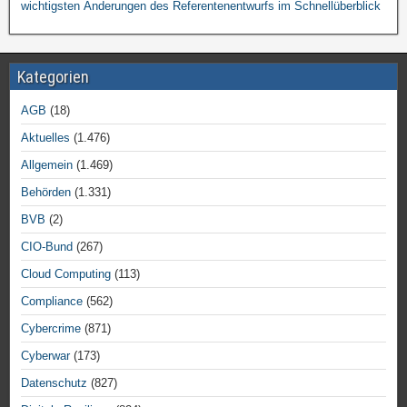
wichtigsten Änderungen des Referentenentwurfs im Schnellüberblick
Kategorien
AGB
(18)
Aktuelles
(1.476)
Allgemein
(1.469)
Behörden
(1.331)
BVB
(2)
CIO-Bund
(267)
Cloud Computing
(113)
Compliance
(562)
Cybercrime
(871)
Cyberwar
(173)
Datenschutz
(827)