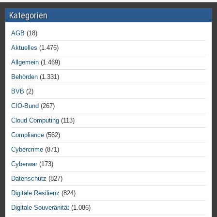
Kategorien
AGB
(18)
Aktuelles
(1.476)
Allgemein
(1.469)
Behörden
(1.331)
BVB
(2)
CIO-Bund
(267)
Cloud Computing
(113)
Compliance
(562)
Cybercrime
(871)
Cyberwar
(173)
Datenschutz
(827)
Digitale Resilienz
(824)
Digitale Souveränität
(1.086)