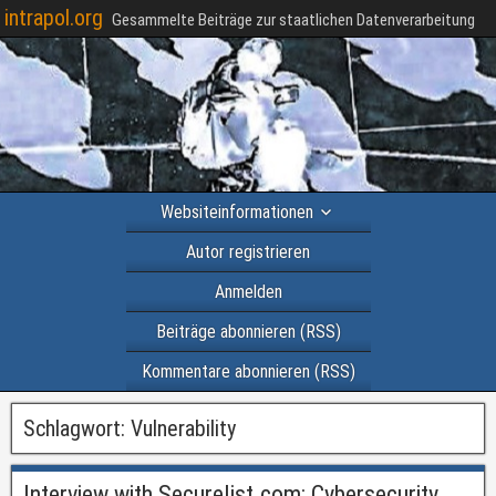
intrapol.org
Gesammelte Beiträge zur staatlichen Datenverarbeitung
Websiteinformationen
Autor registrieren
Anmelden
Beiträge abonnieren (RSS)
Kommentare abonnieren (RSS)
Schlagwort:
Vulnerability
Interview with Securelist.com: Cybersecurity