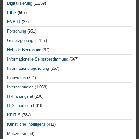
Digitalisierung
(1.259)
Ethik
(667)
EVB-IT
(37)
Forschung
(951)
Gesetzgebung
(1.197)
Hybride Bedrohung
(67)
Informationelle Selbstbestimmung
(667)
Informationsregulierung
(257)
Innovation
(321)
Internationales
(1.058)
IT-Planungsrat
(206)
IT-Sicherheit
(1.319)
KRITIS
(784)
Künstliche Intelligenz
(411)
Metaverse
(58)