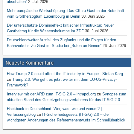
abschalten“
2. Juli 2026
Mehr europäische Wertschöpfung: Das CII zu Gast in der Botschaft
vom Großherzogtum Luxembourg in Berlin
30. Juni 2026
Der unterschätzte Dominoeffekt kritischer Infrastruktur: Neuer
Gastbeitrag für die Wissenskolumne im ZDF
30. Juni 2026
Deutschlandweiter Ausfall des Zugfunks und die Folgen für den
Bahnverkehr: Zu Gast im Studio bei „Buten un Binnen“
26. Juni 2026
Neueste Kommentare
How Trump 2.0 could affect the IT industry in Europe - Stefan Karg
zu
Trump 2.0: Wie geht es jetzt weiter mit dem EU-US-Privacy-
Framework?
Interview mit der ARD zum IT-SiG 2.0 – intrapol.org
zu
Synopse zum
aktuellen Stand des Gesetzgebungsverfahrens für das IT-SiG 2.0
Hackback in Deutschland: Wer, was, wie und warum? |
Verfassungsblog
zu
IT-Sicherheitsgesetz (IT-SiG) 2.0 – die
wichtigsten Änderungen des Referentenentwurfs im Schnellüberblick