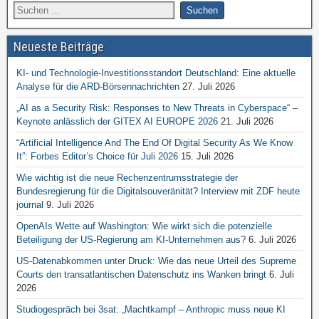
Neueste Beiträge
KI- und Technologie-Investitionsstandort Deutschland: Eine aktuelle
Analyse für die ARD-Börsennachrichten
27. Juli 2026
„AI as a Security Risk: Responses to New Threats in Cyberspace“ –
Keynote anlässlich der GITEX AI EUROPE 2026
21. Juli 2026
“Artificial Intelligence And The End Of Digital Security As We Know
It”: Forbes Editor’s Choice für Juli 2026
15. Juli 2026
Wie wichtig ist die neue Rechenzentrumsstrategie der
Bundesregierung für die Digitalsouveränität? Interview mit ZDF heute
journal
9. Juli 2026
OpenAIs Wette auf Washington: Wie wirkt sich die potenzielle
Beteiligung der US-Regierung am KI-Unternehmen aus?
6. Juli 2026
US-Datenabkommen unter Druck: Wie das neue Urteil des Supreme
Courts den transatlantischen Datenschutz ins Wanken bringt
6. Juli
2026
Studiogespräch bei 3sat: „Machtkampf – Anthropic muss neue KI