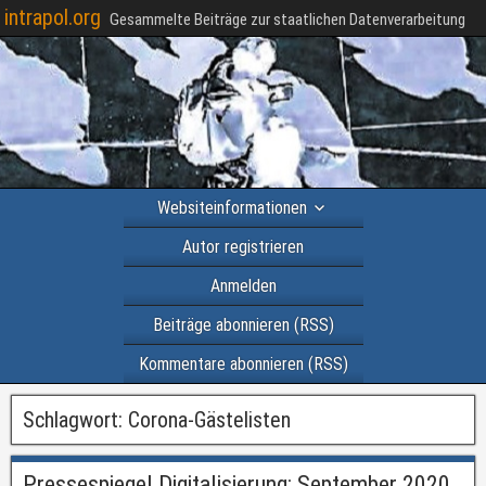
intrapol.org
Gesammelte Beiträge zur staatlichen Datenverarbeitung
Websiteinformationen
Autor registrieren
Anmelden
Beiträge abonnieren (RSS)
Kommentare abonnieren (RSS)
Schlagwort:
Corona-Gästelisten
Pressespiegel Digitalisierung: September 2020