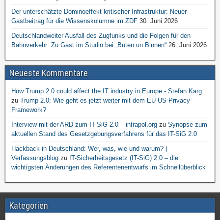
Der unterschätzte Dominoeffekt kritischer Infrastruktur: Neuer
Gastbeitrag für die Wissenskolumne im ZDF
30. Juni 2026
Deutschlandweiter Ausfall des Zugfunks und die Folgen für den
Bahnverkehr: Zu Gast im Studio bei „Buten un Binnen“
26. Juni 2026
Neueste Kommentare
How Trump 2.0 could affect the IT industry in Europe - Stefan Karg
zu
Trump 2.0: Wie geht es jetzt weiter mit dem EU-US-Privacy-
Framework?
Interview mit der ARD zum IT-SiG 2.0 – intrapol.org
zu
Synopse zum
aktuellen Stand des Gesetzgebungsverfahrens für das IT-SiG 2.0
Hackback in Deutschland: Wer, was, wie und warum? |
Verfassungsblog
zu
IT-Sicherheitsgesetz (IT-SiG) 2.0 – die
wichtigsten Änderungen des Referentenentwurfs im Schnellüberblick
Kategorien