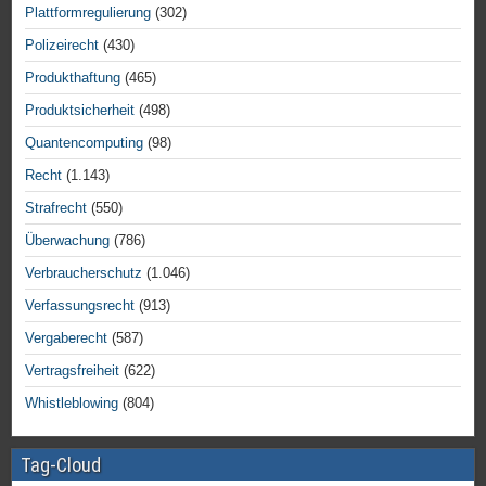
Plattformregulierung
(302)
Polizeirecht
(430)
Produkthaftung
(465)
Produktsicherheit
(498)
Quantencomputing
(98)
Recht
(1.143)
Strafrecht
(550)
Überwachung
(786)
Verbraucherschutz
(1.046)
Verfassungsrecht
(913)
Vergaberecht
(587)
Vertragsfreiheit
(622)
Whistleblowing
(804)
Tag-Cloud